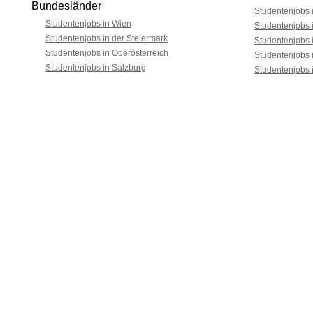
Bundesländer
Studentenjobs i
Studentenjobs in Wien
Studentenjobs 
Studentenjobs in der Steiermark
Studentenjobs 
Studentenjobs in Oberösterreich
Studentenjobs 
Studentenjobs in Salzburg
Studentenjobs 