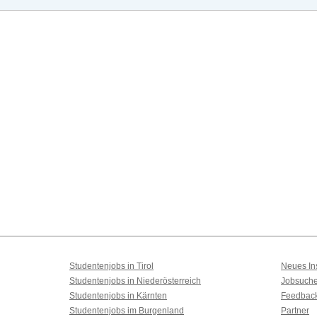
Studentenjobs in Tirol
Neues Ins
Studentenjobs in Niederösterreich
Jobsuch
Studentenjobs in Kärnten
Feedbac
Studentenjobs im Burgenland
Partner