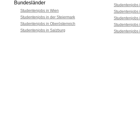
Bundesländer
Studentenjobs i
Studentenjobs in Wien
Studentenjobs 
Studentenjobs in der Steiermark
Studentenjobs 
Studentenjobs in Oberösterreich
Studentenjobs 
Studentenjobs in Salzburg
Studentenjobs 