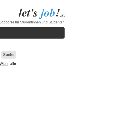
let's
job
!
.at
 Jobbörse für Studentinnen und Studenten
Suche
Wien
|
alle