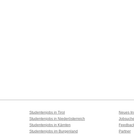
Studentenjobs in Tirol
Neues Ins
Studentenjobs in Niederösterreich
Jobsuch
Studentenjobs in Kärnten
Feedbac
Studentenjobs im Burgenland
Partner