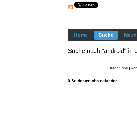
Home
Suche
Neues
Suche nach "android" in 
Burgenland
|
Kär
0 Studentenjobs gefunden