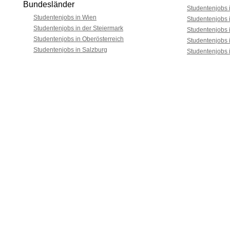
Bundesländer
Studentenjobs i
Studentenjobs in Wien
Studentenjobs 
Studentenjobs in der Steiermark
Studentenjobs 
Studentenjobs in Oberösterreich
Studentenjobs 
Studentenjobs in Salzburg
Studentenjobs 