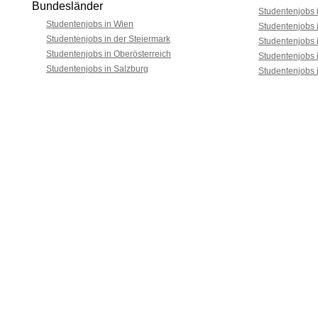
Bundesländer
Studentenjobs i
Studentenjobs in Wien
Studentenjobs 
Studentenjobs in der Steiermark
Studentenjobs 
Studentenjobs in Oberösterreich
Studentenjobs 
Studentenjobs in Salzburg
Studentenjobs 