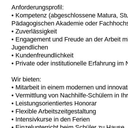
Anforderungsprofil:
• Kompetenz (abgeschlossene Matura, Stud
Pädagogischen Akademie oder Fachhochs
• Zuverlässigkeit
• Engagement und Freude an der Arbeit mi
Jugendlichen
• Kundenfreundlichkeit
• Private oder institutionelle Erfahrung im
Wir bieten:
• Mitarbeit in einem modernen und innovati
• Vermittlung von Nachhilfe-Schülern in Ih
• Leistungsorientiertes Honorar
• Flexible Arbeitszeitgestaltung
• Intensivkurse in den Ferien
• Einzelunterricht beim Schüler zu Hause