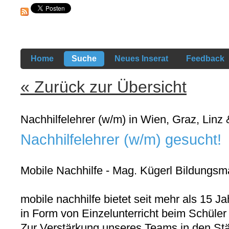
Home
Suche
Neues Inserat
Feedback
« Zurück zur Übersicht
Nachhilfelehrer (w/m) in Wien, Graz, Linz 
Nachhilfelehrer (w/m) gesucht!
Mobile Nachhilfe - Mag. Kügerl Bildun
mobile nachhilfe bietet seit mehr als 15 Ja
in Form von Einzelunterricht beim Schüler
Zur Verstärkung unseres Teams in den Stä