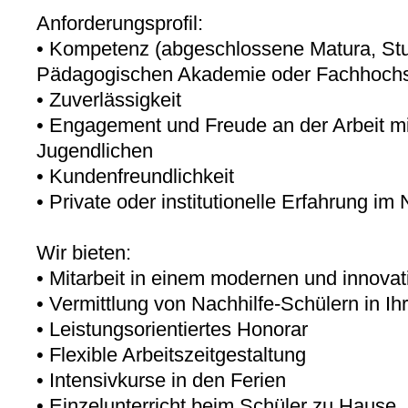
Anforderungsprofil:
• Kompetenz (abgeschlossene Matura, Stud
Pädagogischen Akademie oder Fachhochs
• Zuverlässigkeit
• Engagement und Freude an der Arbeit mi
Jugendlichen
• Kundenfreundlichkeit
• Private oder institutionelle Erfahrung im
Wir bieten:
• Mitarbeit in einem modernen und innovati
• Vermittlung von Nachhilfe-Schülern in Ih
• Leistungsorientiertes Honorar
• Flexible Arbeitszeitgestaltung
• Intensivkurse in den Ferien
• Einzelunterricht beim Schüler zu Hause