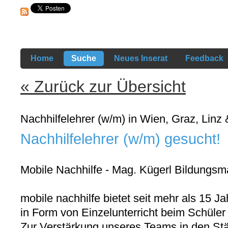
Home
Suche
Neues Inserat
Feedback
« Zurück zur Übersicht
Nachhilfelehrer (w/m) in Wien, Graz, Linz 
Nachhilfelehrer (w/m) gesucht!
Mobile Nachhilfe - Mag. Kügerl Bildun
mobile nachhilfe bietet seit mehr als 15 Ja
in Form von Einzelunterricht beim Schüler
Zur Verstärkung unseres Teams in den Stä