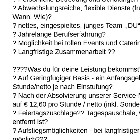
? Abwechslungsreiche, flexible Dienste (f
Wann, Wie)?
? nettes, eingespieltes, junges Team ,,DU
? Jahrelange Berufserfahrung?
? Möglichkeit bei tollen Events und Cateri
? Langfristige Zusammenarbeit ??
????Was du für deine Leistung bekommst
? Auf Geringfügiger Basis - ein Anfangsge
Stunde/netto je nach Einstufung?
? Nach der Absolvierung unserer Service-
auf € 12,60 pro Stunde / netto (inkl. Sond
? Feiertagszuschläge?? Tagespauschale, 
entfernt ist?
? Aufstiegsmöglichkeiten - bei langfristiger
möglich???