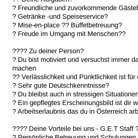
? Freundliche und zuvorkommende Gäste
? Getränke -und Speiseservice?
? Mise-en-place ?? Buffetbetreuung?
? Freude im Umgang mit Menschen??
???? Zu deiner Person?
? Du bist motiviert und versuchst immer d
machen
?? Verlässlichkeit und Pünktlichkeit ist fü
? Sehr gute Deutschkenntnisse?
? Du bleibst auch in stressigen Situatione
? Ein gepflegtes Erscheinungsbild ist dir w
? Arbeitserlaubnis das du in Österreich ar
???? Deine Vorteile bei uns - G.E.T Staff 
? Persönliche Betreuung und Schulungen