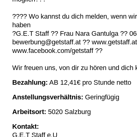
???? Wo kannst du dich melden, wenn wir
haben
?G.E.T Staff ?? Frau Nara Gantulga ?? 
bewerbung@getstaff.at ?? www.getstaff.at
www.facebook.com/getstaff ??
Wir freuen uns, von dir zu hören und dich
Bezahlung:
AB 12,41€ pro Stunde netto
Anstellungsverhältnis:
Geringfügig
Arbeitsort:
5020 Salzburg
Kontakt:
G.E.T Staff e.U