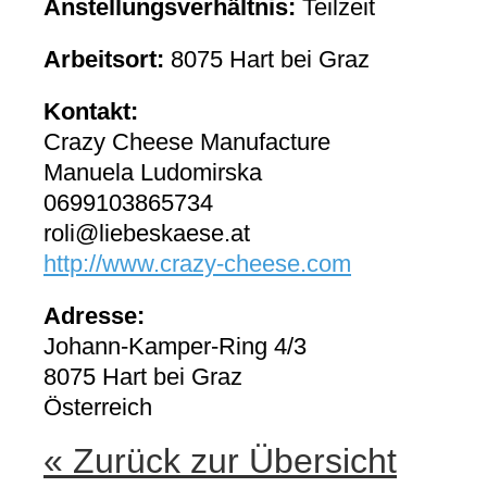
Anstellungsverhältnis:
Teilzeit
Arbeitsort:
8075 Hart bei Graz
Kontakt:
Crazy Cheese Manufacture
Manuela Ludomirska
0699103865734
roli@liebeskaese.at
http://www.crazy-cheese.com
Adresse:
Johann-Kamper-Ring 4/3
8075 Hart bei Graz
Österreich
« Zurück zur Übersicht