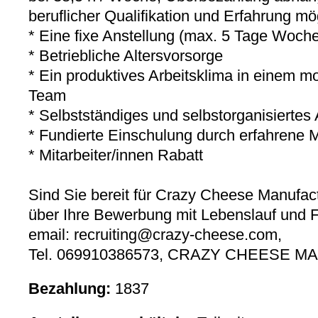
beruflicher Qualifikation und Erfahrung mö
* Eine fixe Anstellung (max. 5 Tage Woch
* Betriebliche Altersvorsorge
* Ein produktives Arbeitsklima in einem m
Team
* Selbstständiges und selbstorganisiertes 
* Fundierte Einschulung durch erfahrene M
* Mitarbeiter/innen Rabatt
Sind Sie bereit für Crazy Cheese Manufac
über Ihre Bewerbung mit Lebenslauf und F
email: recruiting@crazy-cheese.com,
Tel. 069910386573, CRAZY CHEESE 
Bezahlung:
1837