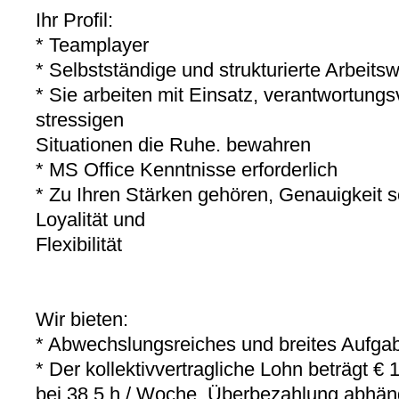
Ihr Profil:
* Teamplayer
* Selbstständige und strukturierte Arbeits
* Sie arbeiten mit Einsatz, verantwortung
stressigen
Situationen die Ruhe. bewahren
* MS Office Kenntnisse erforderlich
* Zu Ihren Stärken gehören, Genauigkeit so
Loyalität und
Flexibilität
Wir bieten:
* Abwechslungsreiches und breites Aufga
* Der kollektivvertragliche Lohn beträgt € 
bei 38,5 h / Woche, Überbezahlung abhän