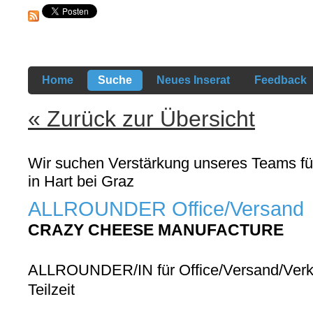
Home
Suche
Neues Inserat
Feedback
« Zurück zur Übersicht
Wir suchen Verstärkung unseres Teams fü
in Hart bei Graz
ALLROUNDER Office/Versand
CRAZY CHEESE MANUFACTURE
ALLROUNDER/IN für Office/Versand/Verk
Teilzeit