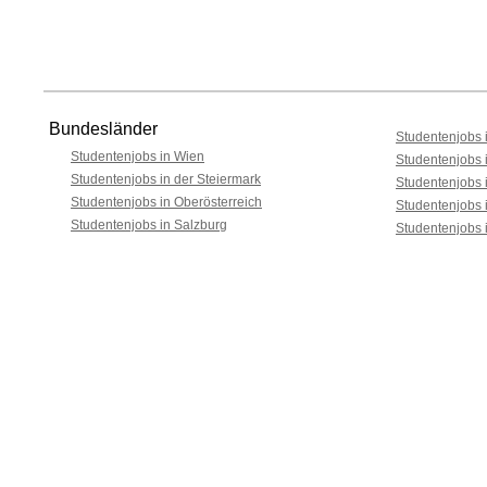
Bundesländer
Studentenjobs i
Studentenjobs in Wien
Studentenjobs 
Studentenjobs in der Steiermark
Studentenjobs 
Studentenjobs in Oberösterreich
Studentenjobs 
Studentenjobs in Salzburg
Studentenjobs 