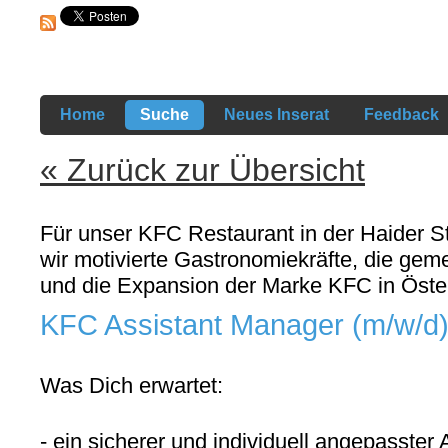
Home
Suche
Neues Inserat
Feedback
« Zurück zur Übersicht
Für unser KFC Restaurant in der Haider S
wir motivierte Gastronomiekräfte, die ge
und die Expansion der Marke KFC in Öster
KFC Assistant Manager (m/w/d
Was Dich erwartet:
- ein sicherer und individuell angepasster A