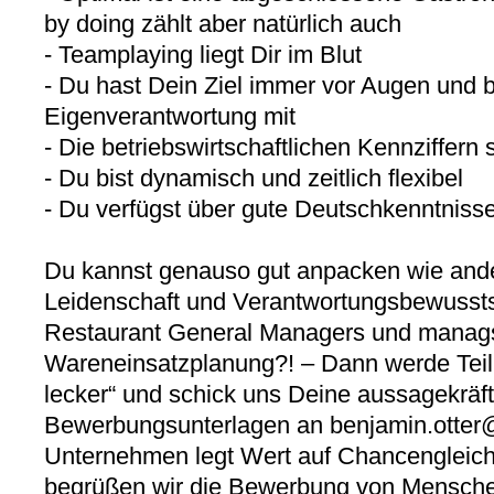
by doing zählt aber natürlich auch
- Teamplaying liegt Dir im Blut
- Du hast Dein Ziel immer vor Augen und 
Eigenverantwortung mit
- Die betriebswirtschaftlichen Kennziffern 
- Du bist dynamisch und zeitlich flexibel
- Du verfügst über gute Deutschkenntniss
Du kannst genauso gut anpacken wie ander
Leidenschaft und Verantwortungsbewussts
Restaurant General Managers und manags
Wareneinsatzplanung?! – Dann werde Teil
lecker“ und schick uns Deine aussagekräf
Bewerbungsunterlagen an benjamin.otter
Unternehmen legt Wert auf Chancengleich
begrüßen wir die Bewerbung von Mensche