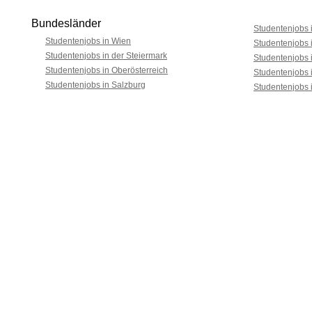
Bundesländer
Studentenjobs i
Studentenjobs in Wien
Studentenjobs 
Studentenjobs in der Steiermark
Studentenjobs 
Studentenjobs in Oberösterreich
Studentenjobs 
Studentenjobs in Salzburg
Studentenjobs 