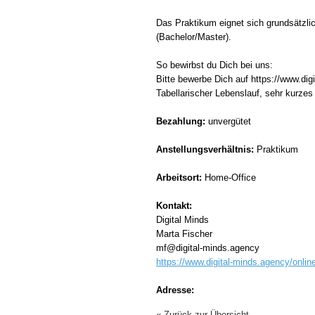
Das Praktikum eignet sich grundsätzlic
(Bachelor/Master).
So bewirbst du Dich bei uns:
Bitte bewerbe Dich auf https://www.di
Tabellarischer Lebenslauf, sehr kurzes
Bezahlung:
unvergütet
Anstellungsverhältnis:
Praktikum
Arbeitsort:
Home-Office
Kontakt:
Digital Minds
Marta Fischer
mf@digital-minds.agency
https://www.digital-minds.agency/onlin
Adresse:
« Zurück zur Übersicht