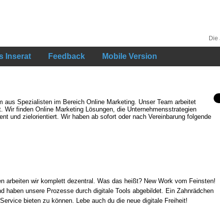
Die
 Inserat
Feedback
Mobile Version
am aus Spezialisten im Bereich Online Marketing. Unser Team arbeitet
iert. Wir finden Online Marketing Lösungen, die Unternehmensstrategien
ent und zielorientiert. Wir haben ab sofort oder nach Vereinbarung folgende
en arbeiten wir komplett dezentral. Was das heißt? New Work vom Feinsten!
und haben unsere Prozesse durch digitale Tools abgebildet. Ein Zahnrädchen
Service bieten zu können. Lebe auch du die neue digitale Freiheit!