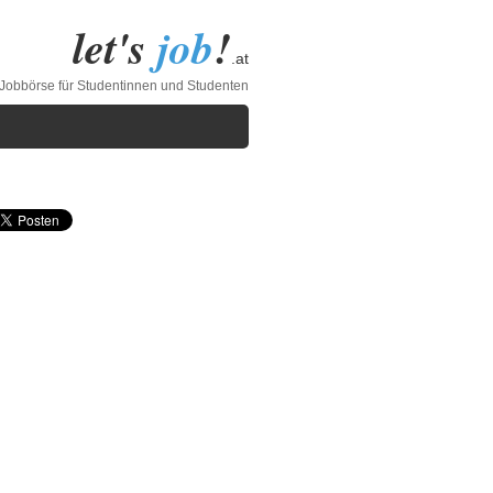
let's
job
!
.at
 Jobbörse für Studentinnen und Studenten