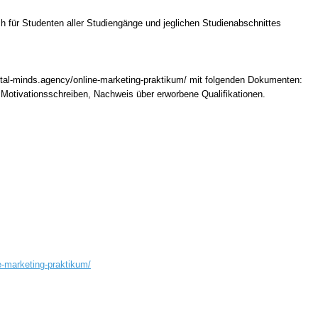
h für Studenten aller Studiengänge und jeglichen Studienabschnittes
gital-minds.agency/online-marketing-praktikum/ mit folgenden Dokumenten:
 Motivationsschreiben, Nachweis über erworbene Qualifikationen.
e-marketing-praktikum/