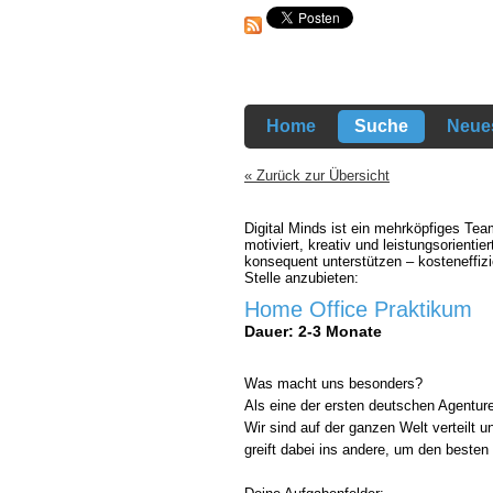
Home
Suche
Neues
« Zurück zur Übersicht
Digital Minds ist ein mehrköpfiges Te
motiviert, kreativ und leistungsorient
konsequent unterstützen – kosteneffizi
Stelle anzubieten:
Home Office Praktikum
Dauer: 2-3 Monate
Was macht uns besonders?
Als eine der ersten deutschen Agentur
Wir sind auf der ganzen Welt verteilt 
greift dabei ins andere, um den besten 