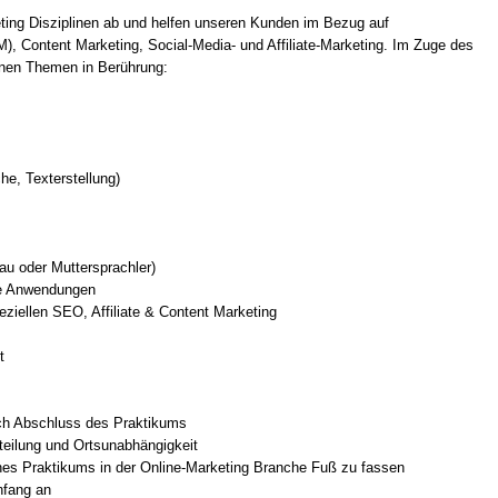
ting Disziplinen ab und helfen unseren Kunden im Bezug auf
 Content Marketing, Social-Media- und Affiliate-Marketing. Im Zuge des
nen Themen in Berührung:
e, Texterstellung)
au oder Muttersprachler)
ce Anwendungen
eziellen SEO, Affiliate & Content Marketing
t
ch Abschluss des Praktikums
nteilung und Ortsunabhängigkeit
nes Praktikums in der Online-Marketing Branche Fuß zu fassen
nfang an