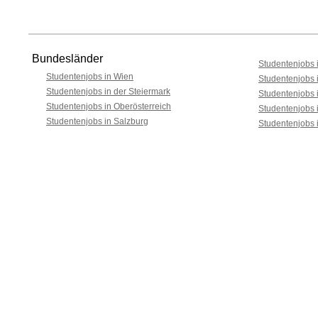
Bundesländer
Studentenjobs i
Studentenjobs in Wien
Studentenjobs 
Studentenjobs in der Steiermark
Studentenjobs 
Studentenjobs in Oberösterreich
Studentenjobs 
Studentenjobs in Salzburg
Studentenjobs 