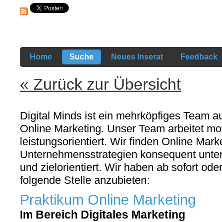
Home
Suche
Neues Inserat
Feedback
« Zurück zur Übersicht
Digital Minds ist ein mehrköpfiges Team a
Online Marketing. Unser Team arbeitet moti
leistungsorientiert. Wir finden Online Mar
Unternehmensstrategien konsequent unters
und zielorientiert. Wir haben ab sofort od
folgende Stelle anzubieten:
Praktikum Online Marketing
Im Bereich Digitales Marketing