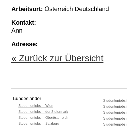
Arbeitsort:
Österreich Deutschland
Kontakt:
Ann
Adresse:
« Zurück zur Übersicht
Bundesländer
Studentenjobs i
Studentenjobs in Wien
Studentenjobs 
Studentenjobs in der Steiermark
Studentenjobs 
Studentenjobs in Oberösterreich
Studentenjobs 
Studentenjobs in Salzburg
Studentenjobs 