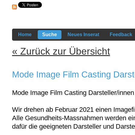
Home
Suche
Neues Inserat
Feedback
« Zurück zur Übersicht
Mode Image Film Casting Darst
Mode Image Film Casting Darsteller/innen
Wir drehen ab Februar 2021 einen Imagefi
Alle Gesundheits-Massnahmen werden ein
dafür die geeigneten Darsteller und Darste