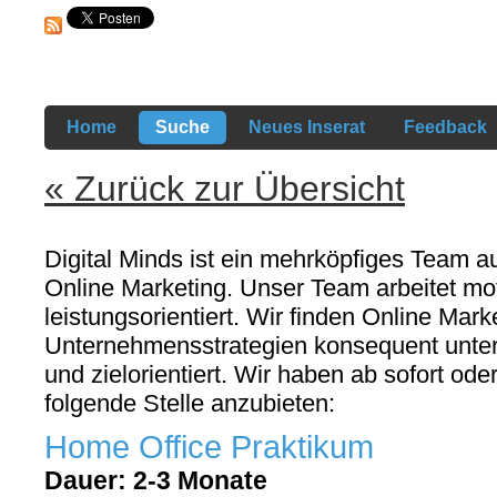
Home
Suche
Neues Inserat
Feedback
« Zurück zur Übersicht
Digital Minds ist ein mehrköpfiges Team a
Online Marketing. Unser Team arbeitet moti
leistungsorientiert. Wir finden Online Mar
Unternehmensstrategien konsequent unters
und zielorientiert. Wir haben ab sofort od
folgende Stelle anzubieten:
Home Office Praktikum
Dauer: 2-3 Monate